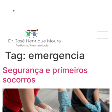
(81) 99691-1010
Tag:
emergencia
Segurança e primeiros
socorros