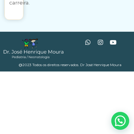
carreira.
@2023 Todos os direitos reservados. Dr José Henrique Moura