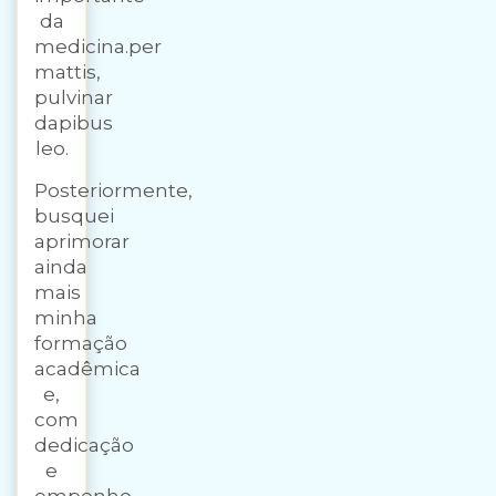
da
medicina.per
mattis,
pulvinar
dapibus
leo.
Posteriormente,
busquei
aprimorar
ainda
mais
minha
formação
acadêmica
e,
com
dedicação
e
empenho,