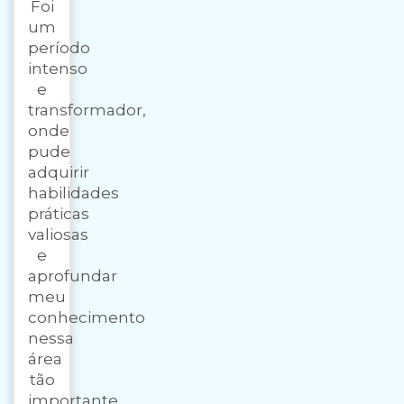
Foi
um
período
intenso
e
transformador,
onde
pude
adquirir
habilidades
práticas
valiosas
e
aprofundar
meu
conhecimento
nessa
área
tão
importante