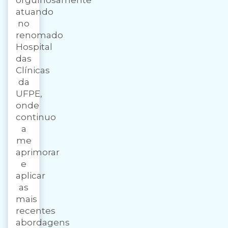
orgulhosamente
atuando
no
renomado
Hospital
das
Clínicas
da
UFPE,
onde
continuo
a
me
aprimorar
e
aplicar
as
mais
recentes
abordagens