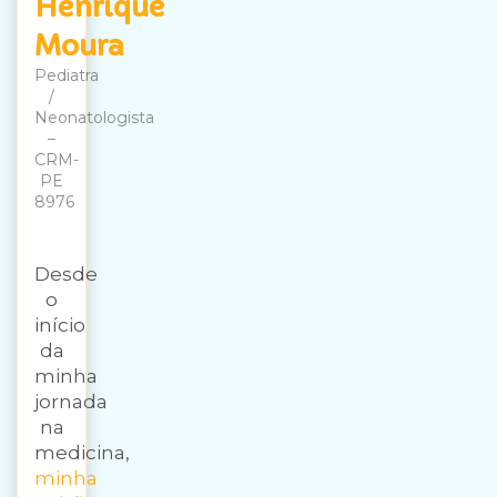
Henrique
Moura
Pediatra
/
Neonatologista
–
CRM-
PE
8976
Desde
o
início
da
minha
jornada
na
medicina,
minha