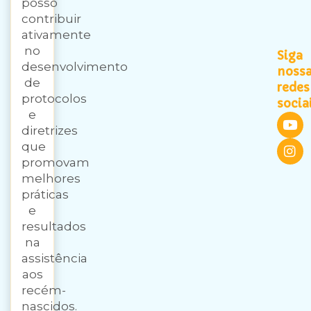
posso
contribuir
ativamente
no
Siga
desenvolvimento
noss
de
redes
protocolos
socia
e
diretrizes
que
promovam
melhores
práticas
e
resultados
na
assistência
aos
recém-
nascidos.