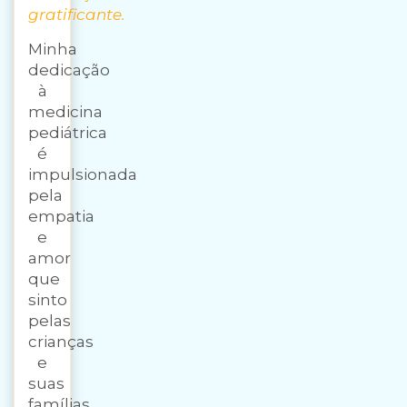
gratificante.
Minha
dedicação
à
medicina
pediátrica
é
impulsionada
pela
empatia
e
amor
que
sinto
pelas
crianças
e
suas
famílias.