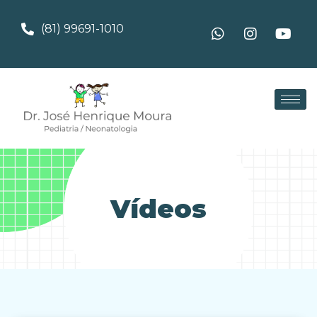
(81) 99691-1010
Vídeos