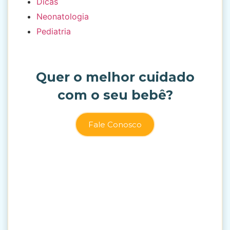
Dicas
Neonatologia
Pediatria
Quer o melhor cuidado
com o seu bebê?
Fale Conosco