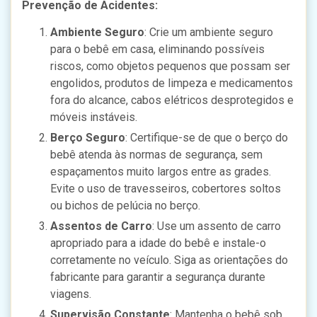
Prevenção de Acidentes:
Ambiente Seguro
: Crie um ambiente seguro
para o bebê em casa, eliminando possíveis
riscos, como objetos pequenos que possam ser
engolidos, produtos de limpeza e medicamentos
fora do alcance, cabos elétricos desprotegidos e
móveis instáveis.
Berço Seguro
: Certifique-se de que o berço do
bebê atenda às normas de segurança, sem
espaçamentos muito largos entre as grades.
Evite o uso de travesseiros, cobertores soltos
ou bichos de pelúcia no berço.
Assentos de Carro
: Use um assento de carro
apropriado para a idade do bebê e instale-o
corretamente no veículo. Siga as orientações do
fabricante para garantir a segurança durante
viagens.
Supervisão Constante
: Mantenha o bebê sob