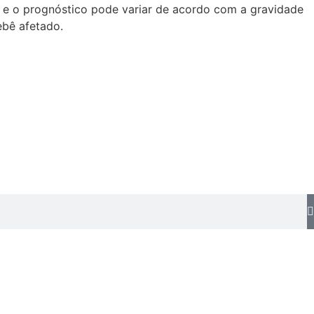
, e o prognóstico pode variar de acordo com a gravidade
ebê afetado.