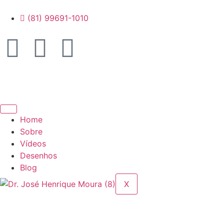
(81) 99691-1010
Home
Sobre
Vídeos
Desenhos
Blog
X