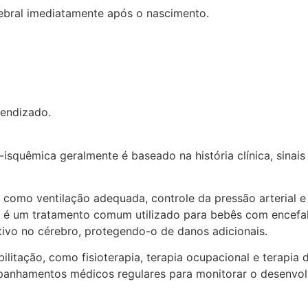
rebral imediatamente após o nascimento.
rendizado.
co-isquêmica geralmente é baseado na história clínica, sin
, como ventilação adequada, controle da pressão arterial e
o) é um tratamento comum utilizado para bebês com encefa
ativo no cérebro, protegendo-o de danos adicionais.
litação, como fisioterapia, terapia ocupacional e terapia 
nhamentos médicos regulares para monitorar o desenvolv