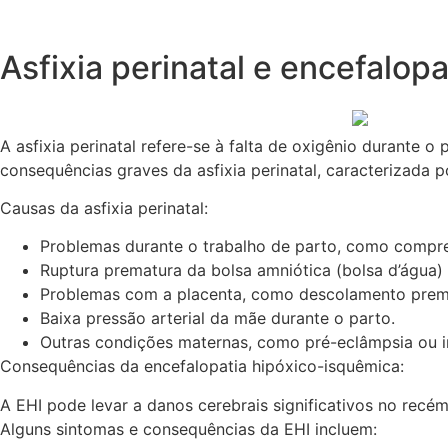
Asfixia perinatal e encefalop
A asfixia perinatal refere-se à falta de oxigênio durante
consequências graves da asfixia perinatal, caracterizada 
Causas da asfixia perinatal:
Problemas durante o trabalho de parto, como compre
Ruptura prematura da bolsa amniótica (bolsa d’água) 
Problemas com a placenta, como descolamento premat
Baixa pressão arterial da mãe durante o parto.
Outras condições maternas, como pré-eclâmpsia ou i
Consequências da encefalopatia hipóxico-isquêmica:
A EHI pode levar a danos cerebrais significativos no rec
Alguns sintomas e consequências da EHI incluem: