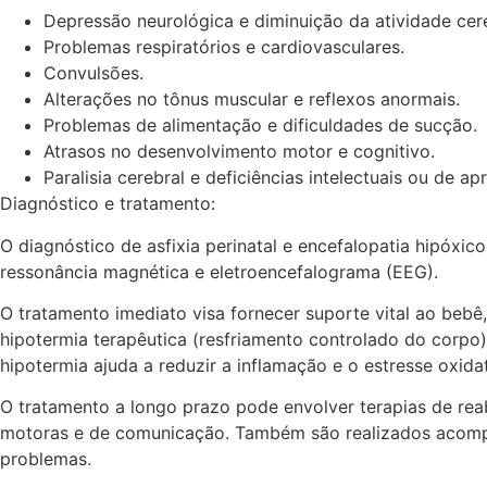
Depressão neurológica e diminuição da atividade ce
Problemas respiratórios e cardiovasculares.
Convulsões.
Alterações no tônus muscular e reflexos anormais.
Problemas de alimentação e dificuldades de sucção.
Atrasos no desenvolvimento motor e cognitivo.
Paralisia cerebral e deficiências intelectuais ou de ap
Diagnóstico e tratamento:
O diagnóstico de asfixia perinatal e encefalopatia hipóxi
ressonância magnética e eletroencefalograma (EEG).
O tratamento imediato visa fornecer suporte vital ao bebê
hipotermia terapêutica (resfriamento controlado do corp
hipotermia ajuda a reduzir a inflamação e o estresse oxid
O tratamento a longo prazo pode envolver terapias de reabi
motoras e de comunicação. Também são realizados acompa
problemas.