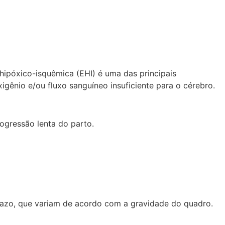
 hipóxico-isquêmica (EHI) é uma das principais
igênio e/ou fluxo sanguíneo insuficiente para o cérebro.
ogressão lenta do parto.
prazo, que variam de acordo com a gravidade do quadro.