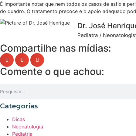
É importante notar que nem todos os casos de asfixia per
do quadro. O tratamento precoce e o apoio adequado pod
Dr. José Henriqu
Pediatra / Neonatologi
Compartilhe nas mídias:
Comente o que achou:
Categorias
Dicas
Neonatologia
Pediatria