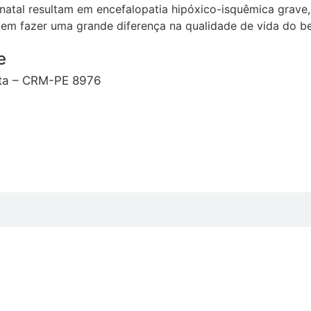
inatal resultam em encefalopatia hipóxico-isquêmica grave
em fazer uma grande diferença na qualidade de vida do b
e
sta – CRM-PE 8976