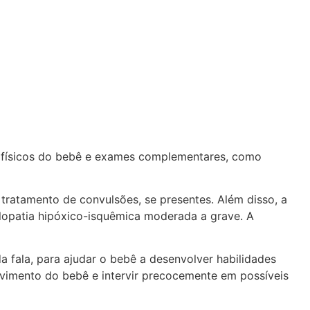
ais físicos do bebê e exames complementares, como
 tratamento de convulsões, se presentes. Além disso, a
lopatia hipóxico-isquêmica moderada a grave. A
da fala, para ajudar o bebê a desenvolver habilidades
imento do bebê e intervir precocemente em possíveis