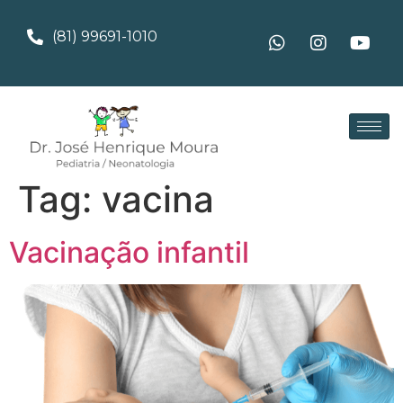
(81) 99691-1010
Tag:
vacina
Vacinação infantil